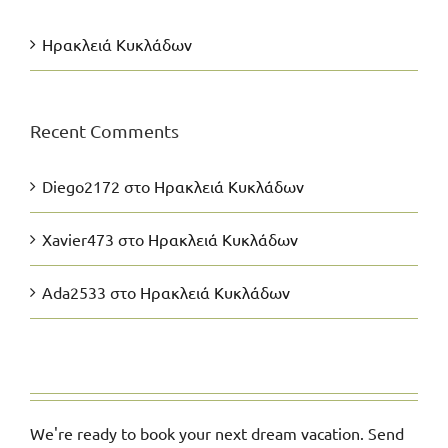
Ηρακλειά Κυκλάδων
Recent Comments
Diego2172
στο
Ηρακλειά Κυκλάδων
Xavier473
στο
Ηρακλειά Κυκλάδων
Ada2533
στο
Ηρακλειά Κυκλάδων
We're ready to book your next dream vacation. Send