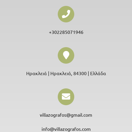
+302285071946
Ηρακλειά | Ηρακλειά, 84300 | Ελλάδα
villazografos@gmail.com
info@villazografos.com