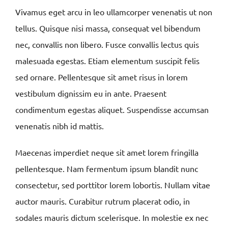
Vivamus eget arcu in leo ullamcorper venenatis ut non
tellus. Quisque nisi massa, consequat vel bibendum
nec, convallis non libero. Fusce convallis lectus quis
malesuada egestas. Etiam elementum suscipit felis
sed ornare. Pellentesque sit amet risus in lorem
vestibulum dignissim eu in ante. Praesent
condimentum egestas aliquet. Suspendisse accumsan
venenatis nibh id mattis.
Maecenas imperdiet neque sit amet lorem fringilla
pellentesque. Nam fermentum ipsum blandit nunc
consectetur, sed porttitor lorem lobortis. Nullam vitae
auctor mauris. Curabitur rutrum placerat odio, in
sodales mauris dictum scelerisque. In molestie ex nec