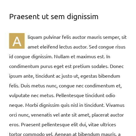
Praesent ut sem dignissim
A
liquam pulvinar felis auctor mauris semper, sit
amet eleifend lectus auctor. Sed congue risus
id congue dignissim. Nullam et maximus est. In
condimentum purus eget est pretium sodales. Donec
ipsum ante, tincidunt ac justo ut, egestas bibendum
felis. Duis metus nunc, congue nec condimentum et,
vulputate nec metus. Pellentesque tincidunt odio
neque. Morbi dignissim quis nisl in tincidunt. Vivamus
orci nunc, venenatis vel ante sit amet, placerat auctor
eros. Praesent pellentesque elit dui, vitae ultrices
tortor commodo vel. Aenean at bibendum mauris, a