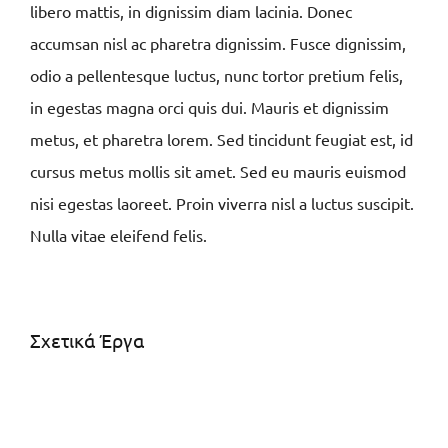
libero mattis, in dignissim diam lacinia. Donec
accumsan nisl ac pharetra dignissim. Fusce dignissim,
odio a pellentesque luctus, nunc tortor pretium felis,
in egestas magna orci quis dui. Mauris et dignissim
metus, et pharetra lorem. Sed tincidunt feugiat est, id
cursus metus mollis sit amet. Sed eu mauris euismod
nisi egestas laoreet. Proin viverra nisl a luctus suscipit.
Nulla vitae eleifend felis.
Σχετικά Έργα