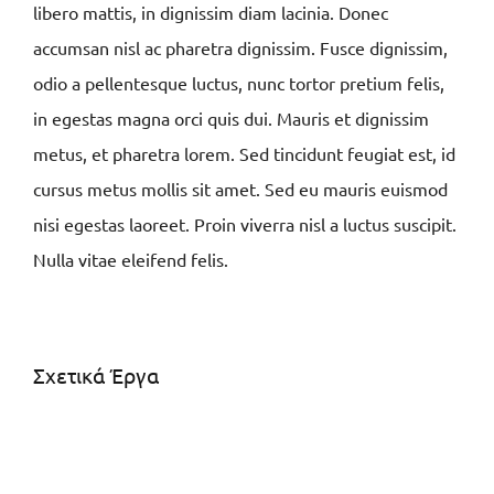
libero mattis, in dignissim diam lacinia. Donec
accumsan nisl ac pharetra dignissim. Fusce dignissim,
odio a pellentesque luctus, nunc tortor pretium felis,
in egestas magna orci quis dui. Mauris et dignissim
metus, et pharetra lorem. Sed tincidunt feugiat est, id
cursus metus mollis sit amet. Sed eu mauris euismod
nisi egestas laoreet. Proin viverra nisl a luctus suscipit.
Nulla vitae eleifend felis.
Σχετικά Έργα