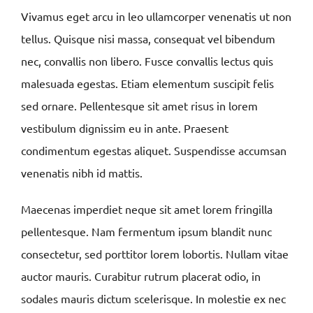
Vivamus eget arcu in leo ullamcorper venenatis ut non
tellus. Quisque nisi massa, consequat vel bibendum
nec, convallis non libero. Fusce convallis lectus quis
malesuada egestas. Etiam elementum suscipit felis
sed ornare. Pellentesque sit amet risus in lorem
vestibulum dignissim eu in ante. Praesent
condimentum egestas aliquet. Suspendisse accumsan
venenatis nibh id mattis.
Maecenas imperdiet neque sit amet lorem fringilla
pellentesque. Nam fermentum ipsum blandit nunc
consectetur, sed porttitor lorem lobortis. Nullam vitae
auctor mauris. Curabitur rutrum placerat odio, in
sodales mauris dictum scelerisque. In molestie ex nec