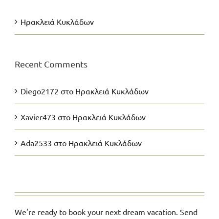
Ηρακλειά Κυκλάδων
Recent Comments
Diego2172
στο
Ηρακλειά Κυκλάδων
Xavier473
στο
Ηρακλειά Κυκλάδων
Ada2533
στο
Ηρακλειά Κυκλάδων
We're ready to book your next dream vacation. Send