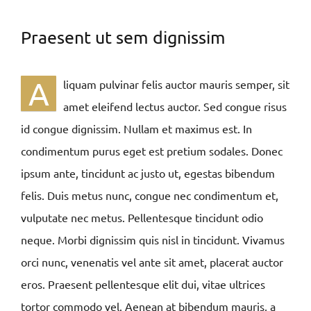
Praesent ut sem dignissim
A
liquam pulvinar felis auctor mauris semper, sit
amet eleifend lectus auctor. Sed congue risus
id congue dignissim. Nullam et maximus est. In
condimentum purus eget est pretium sodales. Donec
ipsum ante, tincidunt ac justo ut, egestas bibendum
felis. Duis metus nunc, congue nec condimentum et,
vulputate nec metus. Pellentesque tincidunt odio
neque. Morbi dignissim quis nisl in tincidunt. Vivamus
orci nunc, venenatis vel ante sit amet, placerat auctor
eros. Praesent pellentesque elit dui, vitae ultrices
tortor commodo vel. Aenean at bibendum mauris, a