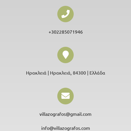
+302285071946
Ηρακλειά | Ηρακλειά, 84300 | Ελλάδα
villazografos@gmail.com
info@villazografos.com